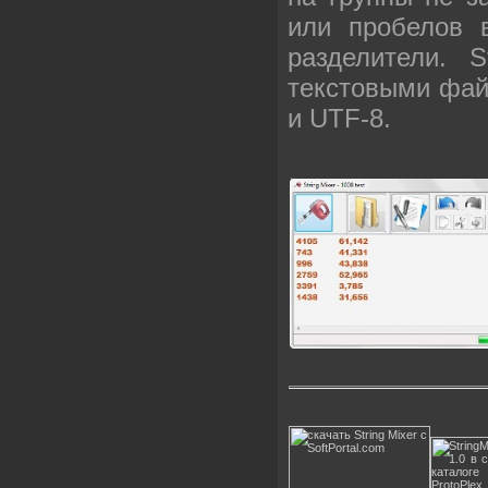
или пробелов 
разделители.
St
текстовыми фай
и UTF-8.